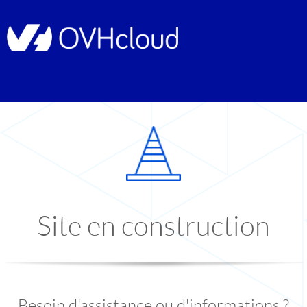
Site en construction
Besoin d'assistance ou d'informations ?